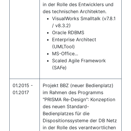
in der Rolle des Entwicklers und
des technischen Architekten.
VisualWorks Smalltalk (v7.8.1
/ v8.3.2)
Oracle RDBMS
Enterprise Architect
(UMLTool)
MS-Office...
Scaled Agile Framework
(SAFe)
01.2015 -
Projekt BBZ (neuer Bedienplatz)
01.2017
im Rahmen des Programms
"PRISMA Re-Design": Konzeption
des neuen Standard-
Bedienplatzes für die
Dispositionssysteme der DB Netz
in der Rolle des verantwortlichen