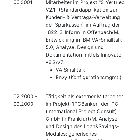
06.2001
Mitarbeiter im Projekt "S-Vertrieb
V2.1" (Standardapplikation zur
Kunden- & Vertrags-Verwaltung
der Sparkassen) im Auftrag der
1822-S-Inform in Offenbach/M.
Entwicklung in IBM VA-Smalltalk
5.0; Analyse, Design und
Dokumentation mittels Innovator
v6.2/v7.
VA Smalltalk
Envy (Konfigurationsmgmt.)
02.2000 -
Tätigkeit als externer Mitarbeiter
09.2000
im Projekt "IPCBanker" der IPC
(International Project Consult)
GmbH in Frankfurt/M. Analyse
und Design des Loan&Savings-
Modules: generisches