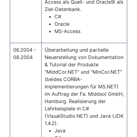
Access als Quell- und Oracle9i als
Ziel-Datenbank.
C#
Oracle
MS-Access
06.2004 -
Überarbeitung und partielle
08.2004
Neuerstellung von Dokumentation
& Tutorial der Produkte
"MiddCor.NET" und "MinCor.NET"
(beides CORBA-
Implementierungen für MS.NET)
im Auftrag der Fa. Middsol GmbH,
Hamburg. Realisierung der
Lehrbeispiele in C#
(VisualStudio.NET) und Java (JDK
1.4.2).
Java