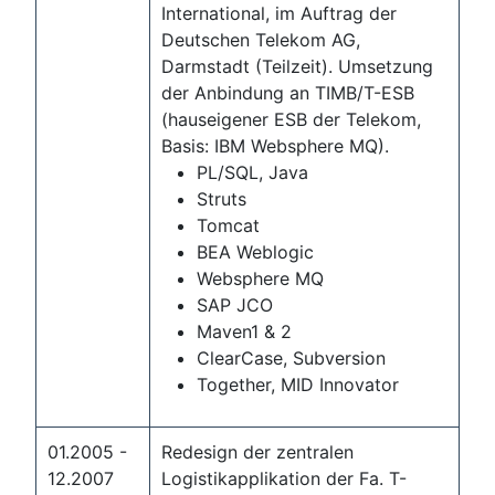
International, im Auftrag der
Deutschen Telekom AG,
Darmstadt (Teilzeit). Umsetzung
der Anbindung an TIMB/T-ESB
(hauseigener ESB der Telekom,
Basis: IBM Websphere MQ).
PL/SQL, Java
Struts
Tomcat
BEA Weblogic
Websphere MQ
SAP JCO
Maven1 & 2
ClearCase, Subversion
Together, MID Innovator
01.2005 -
Redesign der zentralen
12.2007
Logistikapplikation der Fa. T-