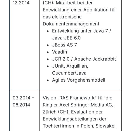
12.2014
(CH): Mitarbeit bei der
Entwicklung einer Applikation für
das elektronische
Dokumentenmanagement.
Entwicklung unter Java 7 /
Java JEE 6.0
JBoss AS 7
Vaadin
JCR 2.0 / Apache Jackrabbit
JUnit, Arquillian,
Cucumber/Java
Agiles Vorgehensmodell
03.2014 -
Vision „RAS Framework“ für die
06.2014
Ringier Axel Springer Media AG,
Zürich (CH): Evaluation der
Entwicklungsabteilungen der
Tochterfirmen in Polen, Slowakei