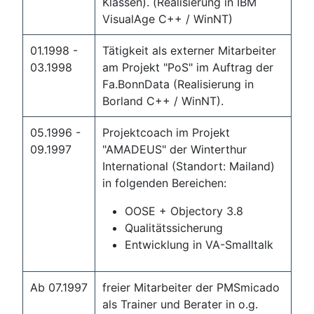
Klassen). (Realisierung in IBM
VisualAge C++ / WinNT)
01.1998 -
Tätigkeit als externer Mitarbeiter
03.1998
am Projekt "PoS" im Auftrag der
Fa.BonnData (Realisierung in
Borland C++ / WinNT).
05.1996 -
Projektcoach im Projekt
09.1997
"AMADEUS" der Winterthur
International (Standort: Mailand)
in folgenden Bereichen:
OOSE + Objectory 3.8
Qualitätssicherung
Entwicklung in VA-Smalltalk
Ab 07.1997
freier Mitarbeiter der PMSmicado
als Trainer und Berater in o.g.