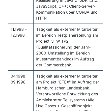
Realisierung in Java 2 (JDK 1.2.2),
JavaScript, C++; Client-Server-
Kommunikation über CORBA und
HTTP.
11.1998 -
Tätigkeit als externer Mitarbeiter
12.1998
im Bereich Testplanerstellung am
Projekt "JTW TP2"
(Qualitätssicherung der Jahr-
2000-Umstellung im Bereich
Investmentbanking) im Auftrag
der Commerzbank.
04.1998 -
Tätigkeit als externer Mitarbeiter
09.1998
am Projekt "ETEX" im Auftrag der
Hamburgischen Landesbank.
Verantwortliche Entwicklung des
Administrator-Teilsystems (Alle
Use Cases + Geschäftsobjekt-