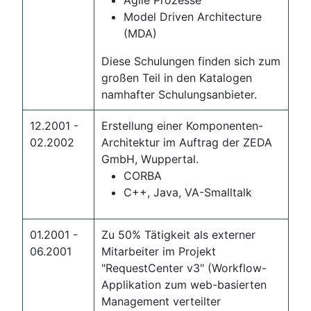
Agile Prozesse
Model Driven Architecture
(MDA)
Diese Schulungen finden sich zum
großen Teil in den Katalogen
namhafter Schulungsanbieter.
12.2001 -
Erstellung einer Komponenten-
02.2002
Architektur im Auftrag der ZEDA
GmbH, Wuppertal.
CORBA
C++, Java, VA-Smalltalk
01.2001 -
Zu 50% Tätigkeit als externer
06.2001
Mitarbeiter im Projekt
"RequestCenter v3" (Workflow-
Applikation zum web-basierten
Management verteilter