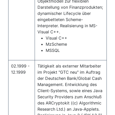
Objektmodell zur flexiblen
Darstellung von Finanzprodukten;
dynamischer Lifecycle über
eingebetteten Scheme-
Interpreter. Realisierung in MS-
Visual C++.
Visual C++
MzScheme
MSSQL
02.1999 -
Tätigkeit als externer Mitarbeiter
12.1999
im Projekt "GTC neu" im Auftrag
der Deutschen Bank/Global Cash
Management. Entwicklung des
Client-Systems, sowie eines Java
Security Providers zum Anschluß
des ARCryptokit ((c) Algorithmic
Research Ltd.) an Java-Applets.