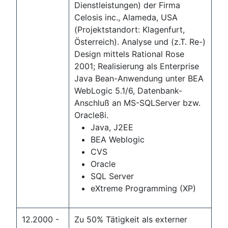
Dienstleistungen) der Firma
Celosis inc., Alameda, USA
(Projektstandort: Klagenfurt,
Österreich). Analyse und (z.T. Re-)
Design mittels Rational Rose
2001; Realisierung als Enterprise
Java Bean-Anwendung unter BEA
WebLogic 5.1/6, Datenbank-
Anschluß an MS-SQLServer bzw.
Oracle8i.
Java, J2EE
BEA Weblogic
CVS
Oracle
SQL Server
eXtreme Programming (XP)
12.2000 -
Zu 50% Tätigkeit als externer