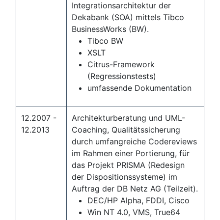
Integrationsarchitektur der
Dekabank (SOA) mittels Tibco
BusinessWorks (BW).
Tibco BW
XSLT
Citrus-Framework
(Regressionstests)
umfassende Dokumentation
12.2007 -
Architekturberatung und UML-
12.2013
Coaching, Qualitätssicherung
durch umfangreiche Codereviews
im Rahmen einer Portierung, für
das Projekt PRISMA (Redesign
der Dispositionssysteme) im
Auftrag der DB Netz AG (Teilzeit).
DEC/HP Alpha, FDDI, Cisco
Win NT 4.0, VMS, True64