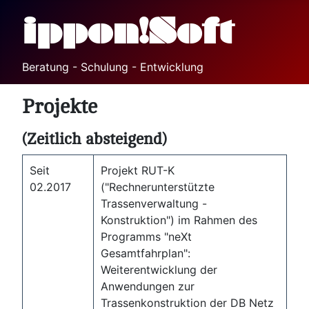
ippon!Soft
Beratung - Schulung - Entwicklung
Projekte
(Zeitlich absteigend)
Seit
Projekt RUT-K
02.2017
("Rechnerunterstützte
Trassenverwaltung -
Konstruktion") im Rahmen des
Programms "neXt
Gesamtfahrplan":
Weiterentwicklung der
Anwendungen zur
Trassenkonstruktion der DB Netz