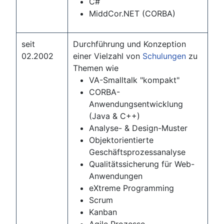
C#
MiddCor.NET (CORBA)
seit
Durchführung und Konzeption
02.2002
einer Vielzahl von
Schulungen
zu
Themen wie
VA-Smalltalk "kompakt"
CORBA-
Anwendungsentwicklung
(Java & C++)
Analyse- & Design-Muster
Objektorientierte
Geschäftsprozessanalyse
Qualitätssicherung für Web-
Anwendungen
eXtreme Programming
Scrum
Kanban